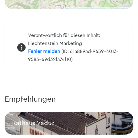
Verantwortlich für diesen Inhalt:
Liechtenstein Marketing
Fehler melden
(ID: 61a889ad-9659-4013-
9583-69d32fa74f10)
Empfehlungen
Rathaus Vaduz
Rathaus Vaduz