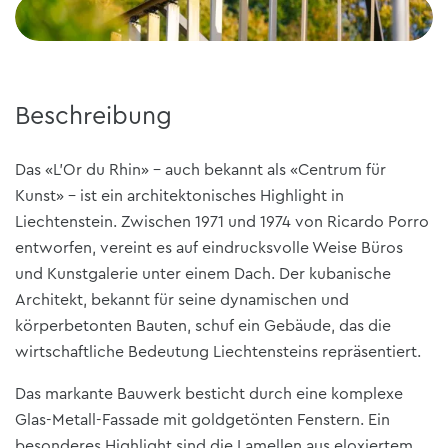
Beschreibung
Das «L’Or du Rhin» – auch bekannt als «Centrum für
Kunst» – ist ein architektonisches Highlight in
Liechtenstein. Zwischen 1971 und 1974 von Ricardo Porro
entworfen, vereint es auf eindrucksvolle Weise Büros
und Kunstgalerie unter einem Dach. Der kubanische
Architekt, bekannt für seine dynamischen und
körperbetonten Bauten, schuf ein Gebäude, das die
wirtschaftliche Bedeutung Liechtensteins repräsentiert.
Das markante Bauwerk besticht durch eine komplexe
Glas-Metall-Fassade mit goldgetönten Fenstern. Ein
besonderes Highlight sind die Lamellen aus eloxiertem