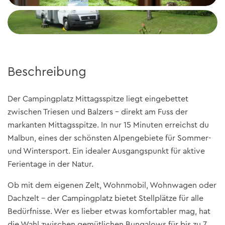
Beschreibung
Der Campingplatz Mittagsspitze liegt eingebettet
zwischen Triesen und Balzers – direkt am Fuss der
markanten Mittagsspitze. In nur 15 Minuten erreichst du
Malbun, eines der schönsten Alpengebiete für Sommer-
und Wintersport. Ein idealer Ausgangspunkt für aktive
Ferientage in der Natur.
Ob mit dem eigenen Zelt, Wohnmobil, Wohnwagen oder
Dachzelt – der Campingplatz bietet Stellplätze für alle
Bedürfnisse. Wer es lieber etwas komfortabler mag, hat
die Wahl zwischen gemütlichen Bungalows für bis zu 7