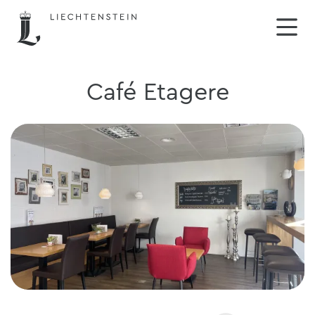
Café Etagere