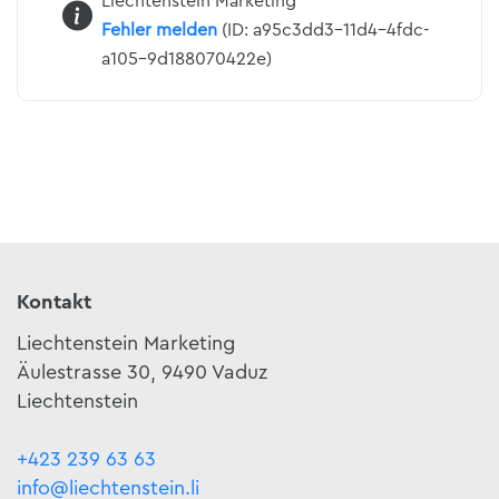
Liechtenstein Marketing
Fehler melden
(ID: a95c3dd3-11d4-4fdc-
a105-9d188070422e)
Kontakt
Liechtenstein Marketing
Äulestrasse 30, 9490 Vaduz
Liechtenstein
+423 239 63 63
info@liechtenstein.li