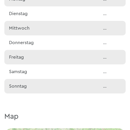
Dienstag
…
Mittwoch
…
Donnerstag
…
Freitag
…
Samstag
…
Sonntag
…
Map