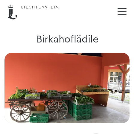
Birkahoflädile