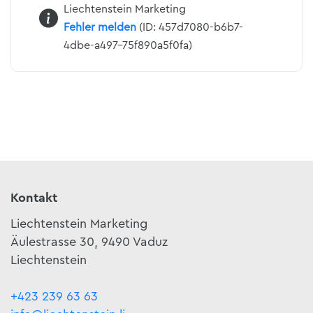
Liechtenstein Marketing
Fehler melden
(ID: 457d7080-b6b7-
4dbe-a497-75f890a5f0fa)
Kontakt
Liechtenstein Marketing
Äulestrasse 30, 9490 Vaduz
Liechtenstein
+423 239 63 63