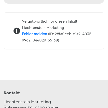
Verantwortlich für diesen Inhalt:
Liechtenstein Marketing
Fehler melden
(ID: 28fa0ecb-c1a2-4035-
99c2-0e40291b5168)
Kontakt
Liechtenstein Marketing
Äulestrasse 30, 9490 Vaduz