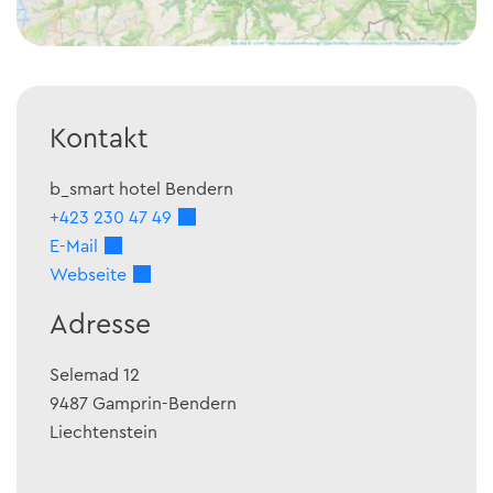
Kontakt
b_smart hotel Bendern
+423 230 47 49
E-Mail
Webseite
Adresse
Selemad 12
9487
Gamprin-Bendern
Liechtenstein