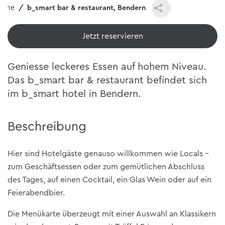
ome
b_smart bar & restaurant, Bendern
Jetzt reservieren
Geniesse leckeres Essen auf hohem Niveau.
Das b_smart bar & restaurant befindet sich
im b_smart hotel in Bendern.
Beschreibung
Hier sind Hotelgäste genauso willkommen wie Locals –
zum Geschäftsessen oder zum gemütlichen Abschluss
des Tages, auf einen Cocktail, ein Glas Wein oder auf ein
Feierabendbier.
Die Menükarte überzeugt mit einer Auswahl an Klassikern