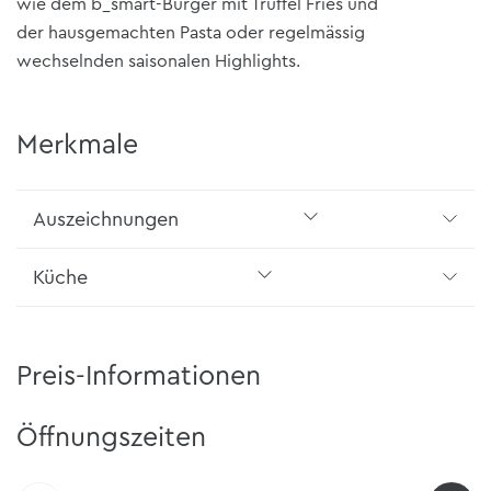
wie dem
b_smart-Burger
mit Trüffel Fries und
der
hausgemachten Pasta
oder regelmässig
wechselnden saisonalen Highlights.
Merkmale
Auszeichnungen
Küche
Preis-Informationen
Öffnungszeiten