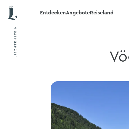
Entdecken
Angebote
Reiseland
Vö