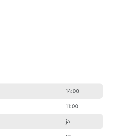
14:00
11:00
ja