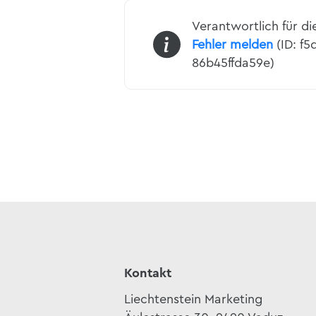
Verantwortlich für di
Fehler melden
(ID: f
86b45ffda59e)
Kontakt
Liechtenstein Marketing