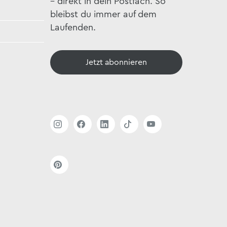
– direkt in dein Postfach. So
bleibst du immer auf dem
Laufenden.
Jetzt abonnieren