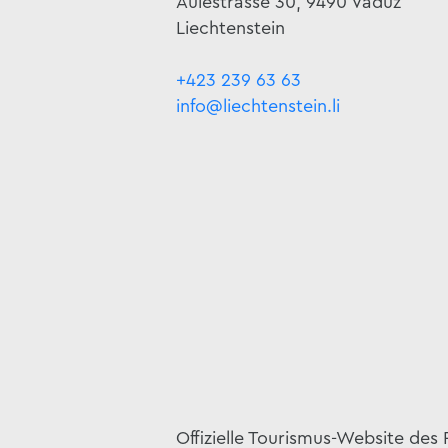
Äulestrasse 30, 9490 Vaduz
Liechtenstein
+423 239 63 63
info@liechtenstein.li
Offizielle Tourismus-Website des