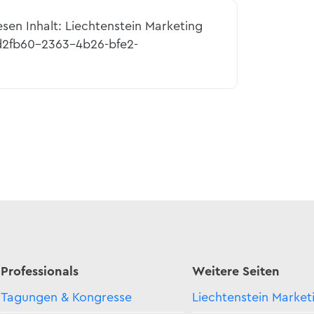
esen Inhalt: Liechtenstein Marketing
5d2fb60-2363-4b26-bfe2-
Professionals
Weitere Seiten
Tagungen & Kongresse
Liechtenstein Market