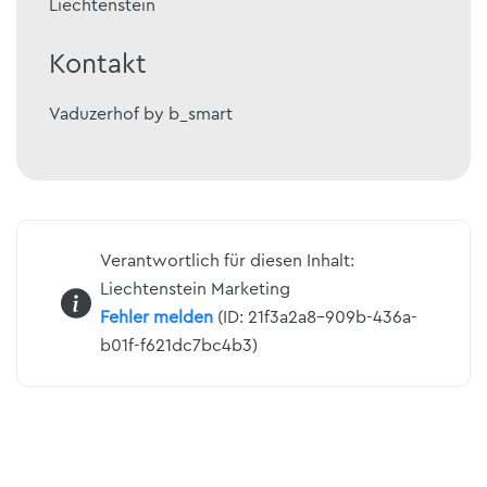
Liechtenstein
Kontakt
Vaduzerhof by b_smart
Verantwortlich für diesen Inhalt:
Liechtenstein Marketing
Fehler melden
(ID: 21f3a2a8-909b-436a-
b01f-f621dc7bc4b3)