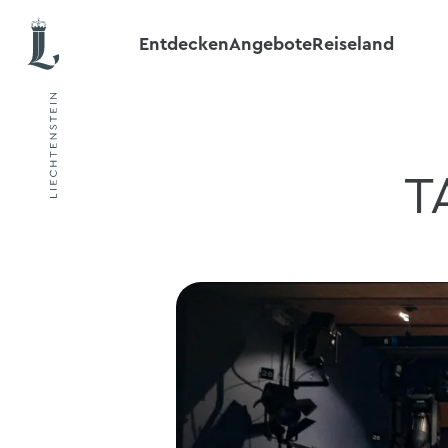
Entdecken
Angebote
Reiseland
T