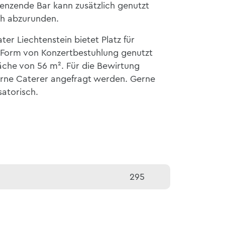
enzende Bar kann zusätzlich genutzt
ch abzurunden.
r Liechtenstein bietet Platz für
n Form von Konzertbestuhlung genutzt
äche von 56 m². Für die Bewirtung
erne Caterer angefragt werden. Gerne
atorisch.
295