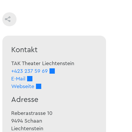
Kontakt
TAK Theater Liechtenstein
+423 237 59 69
E-Mail
Webseite
Adresse
Reberastrasse 10
9494
Schaan
Liechtenstein