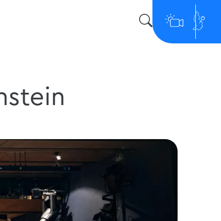
nstein