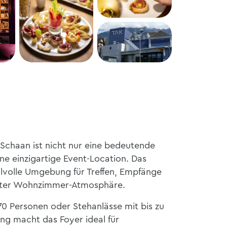
 Schaan ist nicht nur eine bedeutende
ine einzigartige Event-Location. Das
tilvolle Umgebung für Treffen, Empfänge
nnter Wohnzimmer-Atmosphäre.
70 Personen oder Stehanlässe mit bis zu
ung macht das Foyer ideal für