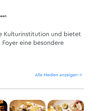
haan
e Kulturinstitution und bietet
 Foyer eine besondere
Alle Medien anzeigen