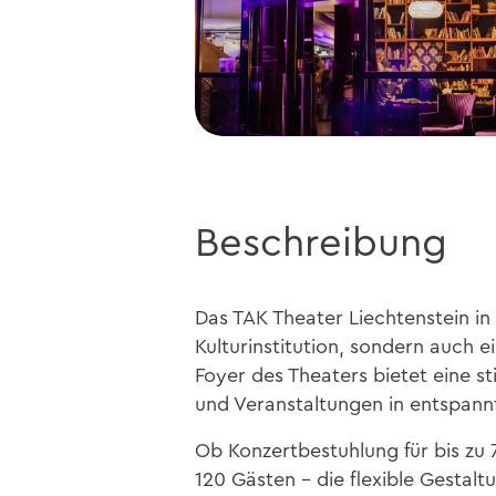
Beschreibung
Das TAK Theater Liechtenstein in
Kulturinstitution, sondern auch e
Foyer des Theaters bietet eine s
und Veranstaltungen in entspa
Ob Konzertbestuhlung für bis zu 
120 Gästen – die flexible Gestalt