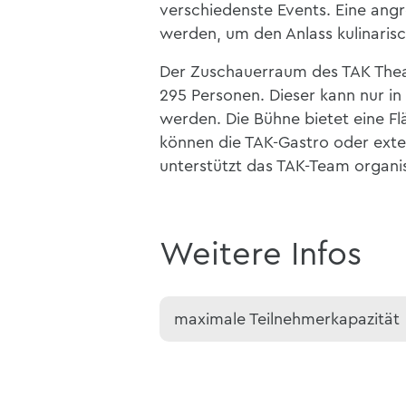
verschiedenste Events. Eine angr
werden, um den Anlass kulinaris
Der Zuschauerraum des TAK Theate
295 Personen. Dieser kann nur i
werden. Die Bühne bietet eine Fl
können die TAK-Gastro oder ext
unterstützt das TAK-Team organis
Weitere Infos
maximale Teilnehmerkapazität