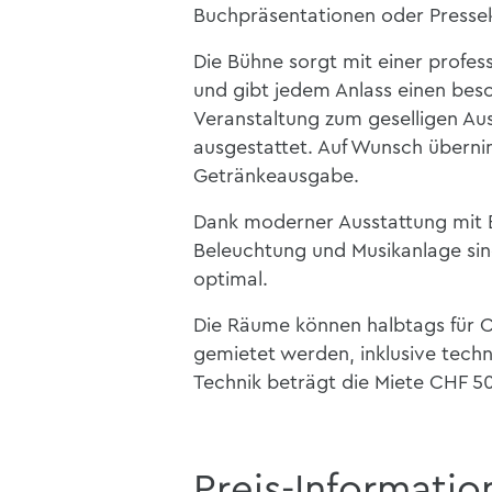
Buchpräsentationen oder Presse
Die Bühne sorgt mit einer profess
und gibt jedem Anlass einen bes
Veranstaltung zum geselligen Aus
ausgestattet. Auf Wunsch übern
Getränkeausgabe.
Dank moderner Ausstattung mit B
Beleuchtung und Musikanlage sin
optimal.
Die Räume können halbtags für C
gemietet werden, inklusive tech
Technik beträgt die Miete CHF 50
Preis-Informatio