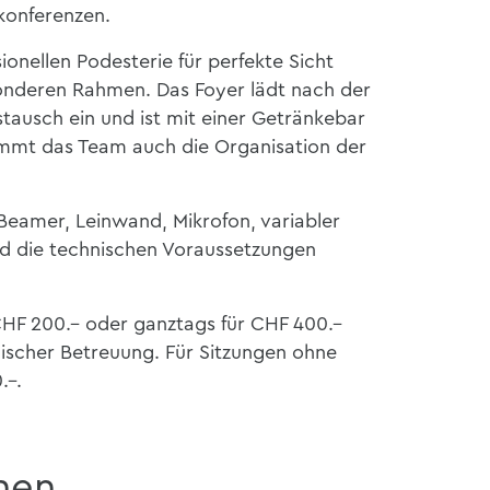
konferenzen.
ionellen Podesterie für perfekte Sicht
onderen Rahmen. Das Foyer lädt nach der
tausch ein und ist mit einer Getränkebar
immt das Team auch die Organisation der
eamer, Leinwand, Mikrofon, variabler
d die technischen Voraussetzungen
HF 200.– oder ganztags für CHF 400.–
nischer Betreuung. Für Sitzungen ohne
.–.
nen