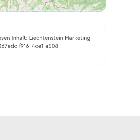
esen Inhalt: Liechtenstein Marketing
267edc-f916-4ce1-a508-