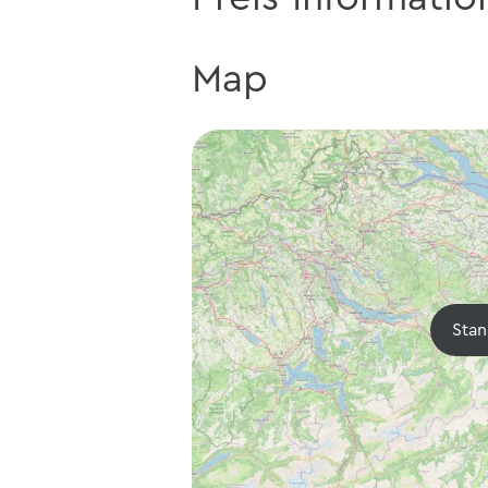
Map
Stan