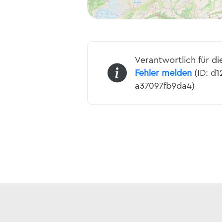
Verantwortlich für di
Fehler melden
(ID: d1
a37097fb9da4)