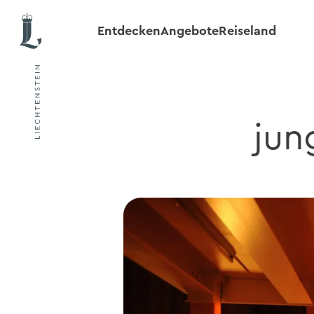
Entdecken
Angebote
Reiseland
jun