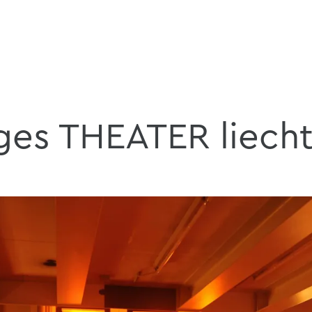
ges THEATER liecht