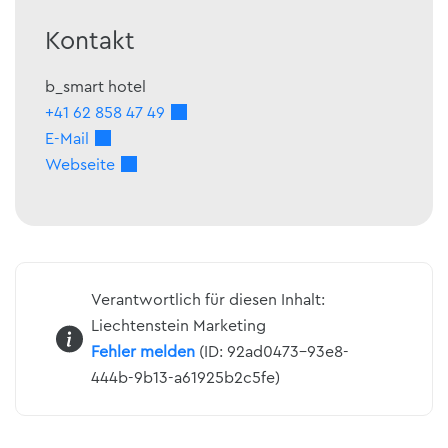
Kontakt
b_smart hotel
+41 62 858 47 49
E-Mail
Webseite
Verantwortlich für diesen Inhalt:
Liechtenstein Marketing
Fehler melden
(ID: 92ad0473-93e8-
444b-9b13-a61925b2c5fe)