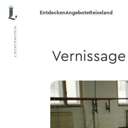
Entdecken
Angebote
Reiseland
Vernissage