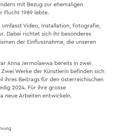
Ländern mit Bezug zur ehemaligen
er Flucht 1989 lebte.
umfasst Video, Installation, Fotografie,
r. Dabei richtet sich ihr besonderes
nismen der Einflussnahme, die unseren
ar Anna Jermolaewa bereits in zwei
 Zwei Werke der Künstlerin befinden sich
l ihres Beitrags für den österreichischen
edig 2024. Für ihre grosse
wa neue Arbeiten entwickeln.
ührung