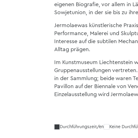
eigenen Biografie, vor allem in 
Sowjetunion, in der sie bis zu ihr
Jermolaewas künstlerische Praxis 
Performance, Malerei und Skulptu
Interesse auf die subtilen Mecha
Alltag prägen.
Im Kunstmuseum Liechtenstein w
Gruppenausstellungen vertreten.
in der Sammlung; beide waren Tei
Pavillon auf der Biennale von Ven
Einzelausstellung wird Jermolae
Durchführungszeit/en
Keine Durchf