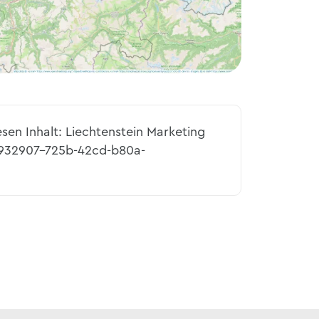
esen Inhalt: Liechtenstein Marketing
5932907-725b-42cd-b80a-