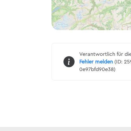
Verantwortlich für di
Fehler melden
(ID: 2
0e97bfd90e38)