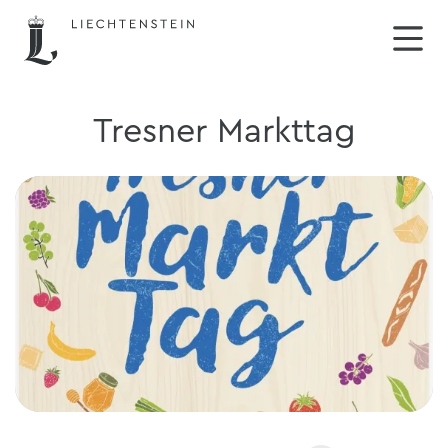
Tresner Markttag