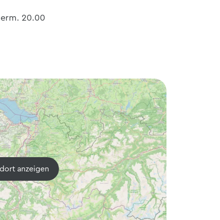
 erm. 20.00
dort anzeigen