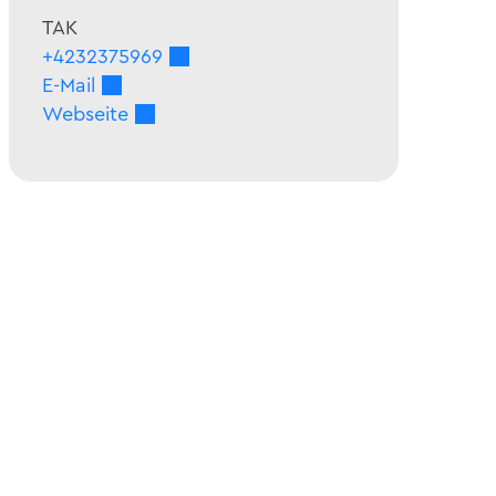
TAK
+4232375969
E-Mail
Webseite