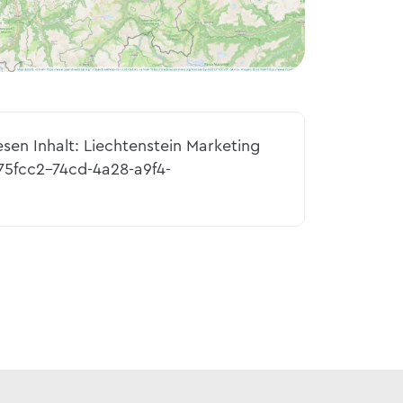
esen Inhalt: Liechtenstein Marketing
75fcc2-74cd-4a28-a9f4-