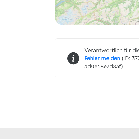
Verantwortlich für di
Fehler melden
(ID: 37
ad0e68e7d83f)