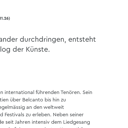
11.26)
ander durchdringen, entsteht
alog der Künste.
n international führenden Tenören. Sein
tien über Belcanto bis hin zu
regelmässig an den weltweit
Festivals zu erleben. Neben seiner
e seit Jahren intensiv dem Liedgesang