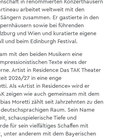
denschaft in renommierten Konzerthäusern
tineau arbeitet weltweit mit den
Sängern zusammen. Er gastierte in den
pernhäusern sowie bei führenden
alzburg und Wien und kuratierte eigene
l und beim Edinburgh Festival.
sam mit den beiden Musikern eine
mpressionistischen Texte eines der
ne. Artist in Residence Das TAK Theater
lzeit 2026/27 in eine enge
i. Als «Artist in Residence» wird er
AK zeigen wie auch gemeinsam mit dem
bias Moretti zählt seit Jahrzehnten zu den
m deutschsprachigen Raum. Sein Name
keit, schauspielerische Tiefe und
de für sein vielfältiges Schaffen mit
t, unter anderem mit dem Bayerischen