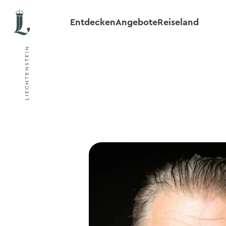
Entdecken
Angebote
Reiseland