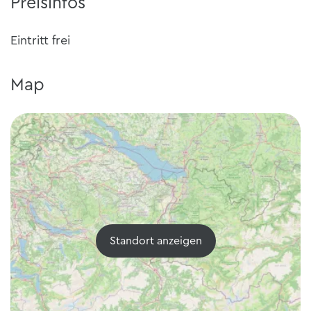
Preisinfos
Eintritt frei
Map
Standort anzeigen