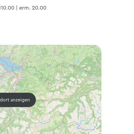
110.00 | erm. 20.00
dort anzeigen