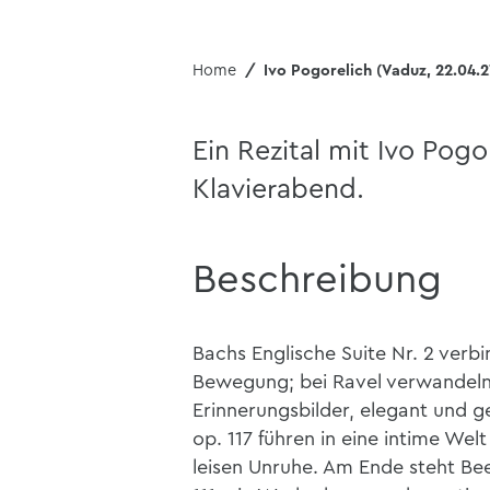
Home
Ivo Pogorelich (Vaduz, 22.04.2
Ein Rezital mit Ivo Pogor
Klavierabend.
Beschreibung
Bachs Englische Suite Nr. 2 verb
Bewegung; bei Ravel verwandeln s
Erinnerungsbilder, elegant und g
op. 117 führen in eine intime Welt
leisen Unruhe. Am Ende steht Bee