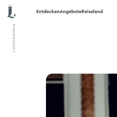
Entdecken
Angebote
Reiseland