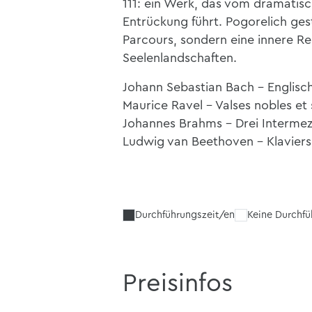
111: ein Werk, das vom dramatisch
Entrückung führt. Pogorelich ges
Parcours, sondern eine innere Re
Seelenlandschaften.
Johann Sebastian Bach - Englisch
Maurice Ravel - Valses nobles et
Johannes Brahms - Drei Intermezzi
Ludwig van Beethoven - Klavierso
Durchführungszeit/en
Keine Durchf
Preisinfos