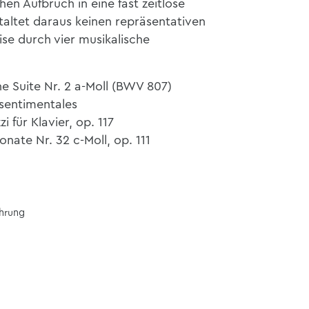
en Aufbruch in eine fast zeitlose
taltet daraus keinen repräsentativen
ise durch vier musikalische
e Suite Nr. 2 a-Moll (BWV 807)
 sentimentales
 für Klavier, op. 117
nate Nr. 32 c-Moll, op. 111
ührung