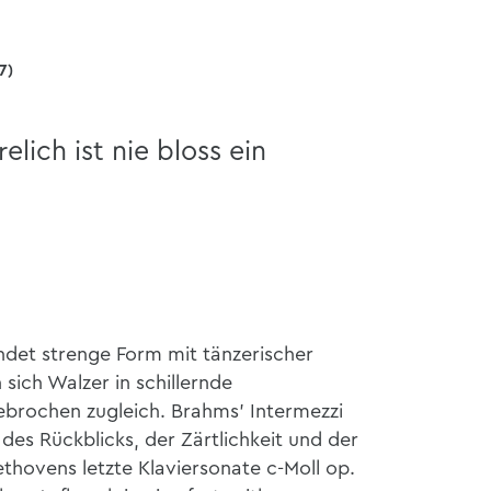
7)
elich ist nie bloss ein
indet strenge Form mit tänzerischer
ich Walzer in schillernde
ebrochen zugleich. Brahms’ Intermezzi
 des Rückblicks, der Zärtlichkeit und der
thovens letzte Klaviersonate c-Moll op.