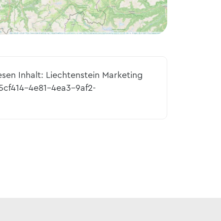
esen Inhalt: Liechtenstein Marketing
95cf414-4e81-4ea3-9af2-