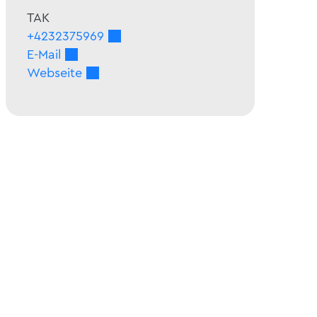
TAK
+4232375969
E-Mail
Webseite