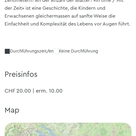
Zentimetern? An der Anzahl der Blätter? «In time / Mit
der Zeit» ist eine Geschichte, die Kindern und
Erwachsenen gleichermassen auf sanfte Weise die
Einfachheit und Komplexität des Lebens vor Augen führt.
Durchführungszeit/en
Keine Durchführung
Preisinfos
CHF 20.00 | erm. 10.00
Map