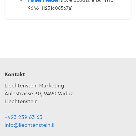
Fehler melden
(ID: e13c0d12-efbc-49f0-
9646-11231c08567a)
Kontakt
Liechtenstein Marketing
Äulestrasse 30, 9490 Vaduz
Liechtenstein
+423 239 63 63
info@liechtenstein.li