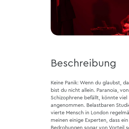
Beschreibung
Keine Panik: Wenn du glaubst, da
bist du nicht allein. Paranoia, v
Schizophrene befällt, könnte vie
angenommen. Belastbaren Studien
vierte Mensch in London regelm
meinen einige Experten, dass ein 
Bedrohungen sogar von Vorteil se