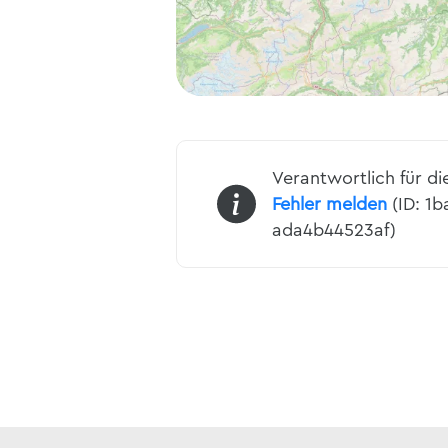
Verantwortlich für di
Fehler melden
(ID: 1b
ada4b44523af)