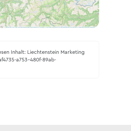
esen Inhalt: Liechtenstein Marketing
af4735-a753-480f-89ab-