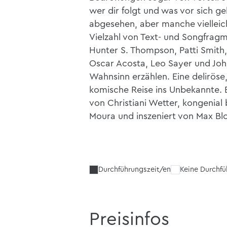
wer dir folgt und was vor sich geh
abgesehen, aber manche vielleich
Vielzahl von Text- und Songfragm
Hunter S. Thompson, Patti Smith,
Oscar Acosta, Leo Sayer und Joh
Wahnsinn erzählen. Eine deliröse,
komische Reise ins Unbekannte
von Christiani Wetter, kongenial 
Moura und inszeniert von Max Bl
Durchführungszeit/en
Keine Durchf
Preisinfos