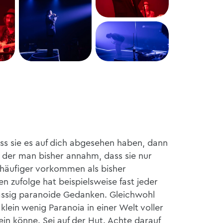
+1
ss sie es auf dich abgesehen haben, dann
on der man bisher annahm, dass sie nur
l häufiger vorkommen als bisher
 zufolge hat beispielsweise fast jeder
ässig paranoide Gedanken. Gleichwohl
klein wenig Paranoia in einer Welt voller
in könne. Sei auf der Hut. Achte darauf,