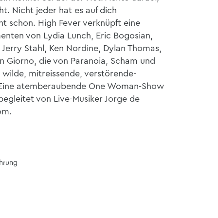
t. Nicht jeder hat es auf dich
t schon. High Fever verknüpft eine
enten von Lydia Lunch, Eric Bogosian,
 Jerry Stahl, Ken Nordine, Dylan Thomas,
n Giorno, die von Paranoia, Scham und
 wilde, mitreissende, verstörende-
. Eine atemberaubende One Woman-Show
begleitet von Live-Musiker Jorge de
om.
ührung