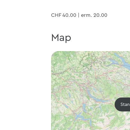
CHF 40.00 | erm. 20.00
Map
Stan