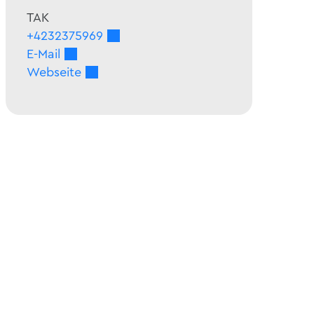
TAK
+4232375969
E-Mail
Webseite