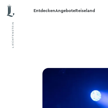
Entdecken
Angebote
Reiseland