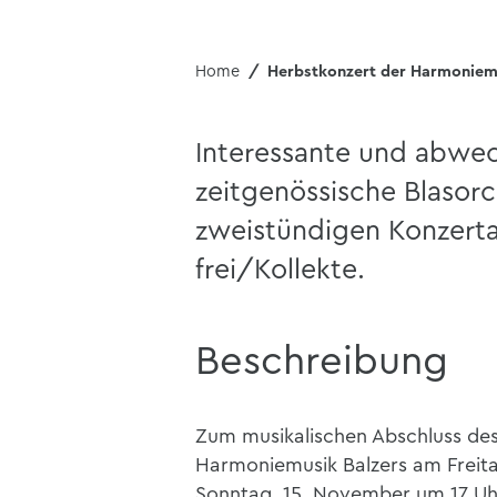
Home
Herbstkonzert der Harmoniemusi
Interessante und abwec
zeitgenössische Blasorc
zweistündigen Konzerta
frei/Kollekte.
Beschreibung
Zum musikalischen Abschluss des 
Harmoniemusik Balzers am Freit
Sonntag, 15. November um 17 Uh