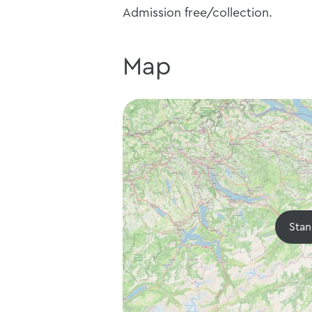
Admission free/collection.
Map
Stan