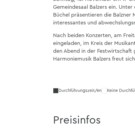
Gemeindesaal Balzers ein. Unter d
Büchel präsentieren die Balzner 
interessantes und abwechslungsr
Nach beiden Konzerten, am Freit
eingeladen, im Kreis der Musikan
den Abend in der Festwirt­schaft 
Harmoniemusik Balzers freut sich
Durchführungszeit/en
Keine Durchf
Preisinfos