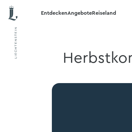
Entdecken
Angebote
Reiseland
Herbstkon