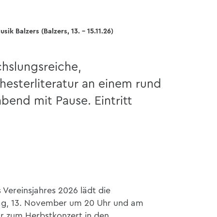
k Balzers (Balzers, 13. - 15.11.26)
hslungsreiche,
hesterliteratur an einem rund
bend mit Pause. Eintritt
Vereinsjahres 2026 lädt die
ag, 13. November um 20 Uhr und am
r zum Herbstkonzert in den