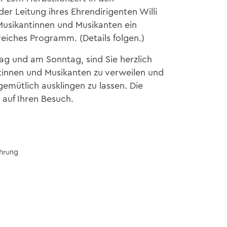
er Leitung ihres Ehrendirigenten Willi
Musikantinnen und Musikanten ein
eiches Programm. (Details folgen.)
ag und am Sonntag, sind Sie herzlich
tinnen und Musikanten zu verweilen und
gemütlich ausklingen zu lassen. Die
 auf Ihren Besuch.
ührung