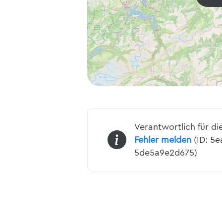
Verantwortlich für di
Fehler melden
(ID: 5e
5de5a9e2d675)