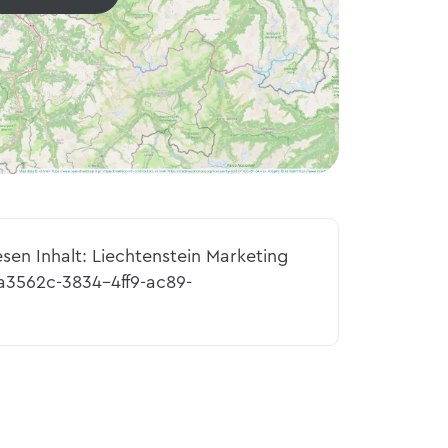
esen Inhalt: Liechtenstein Marketing
a3562c-3834-4ff9-ac89-