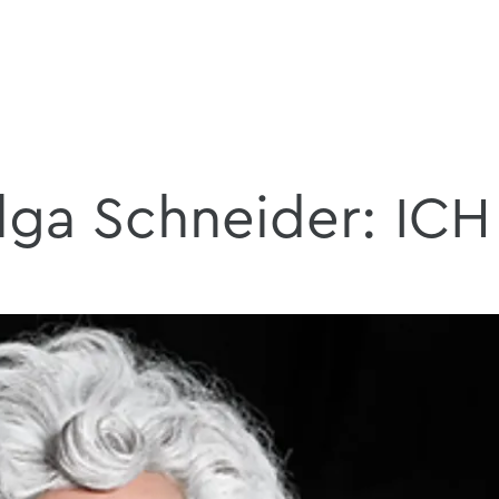
lga Schneider: IC