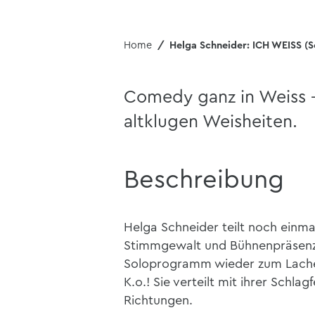
Home
Helga Schneider: ICH WEISS (S
Comedy ganz in Weiss
altklugen Weisheiten.
Beschreibung
Helga Schneider teilt noch einmal
Stimmgewalt und Bühnenpräsenz b
Soloprogramm wieder zum Lachen.
K.o.! Sie verteilt mit ihrer Schlag
Richtungen.