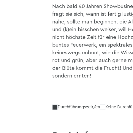
Nach bald 40 Jahren Showbusines
fragt sie sich, wann ist fertig l
nahe, sollte man beginnen, die 
und (k)ein bisschen weiser, will 
nicht höchste Zeit für eine Hochz
buntes Feuerwerk, ein spektrales
keineswegs unbunt, wie die Wiss
rot und grün, aber auch gerne ma
der Blüte kommt die Frucht! Und r
sondern ernten!
Durchführungszeit/en
Keine Durchf