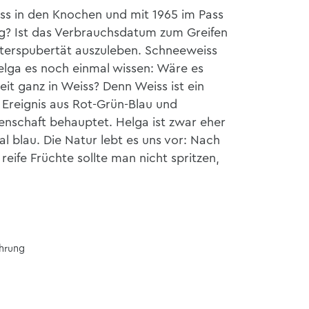
s in den Knochen und mit 1965 im Pass
ustig? Ist das Verbrauchsdatum zum Greifen
Alterspubertät auszuleben. Schneeweiss
Helga es noch einmal wissen: Wäre es
eit ganz in Weiss? Denn Weiss ist ein
 Ereignis aus Rot-Grün-Blau und
enschaft behauptet. Helga ist zwar eher
l blau. Die Natur lebt es uns vor: Nach
eife Früchte sollte man nicht spritzen,
ührung