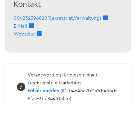
Kontakt
004232396820(Sekretariat,Verwaltung)
E-Mail
Webseite
Verantwortlich für diesen Inhalt:
Liechtenstein Marketing
Fehler melden
(ID: 04645e7b-1a1d-455d-
8fac-3be844515fce)