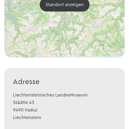
Standort anzeigen
Adresse
Liechtensteinisches LandesMuseum
Städtle 43
9490
Vaduz
Liechtenstein