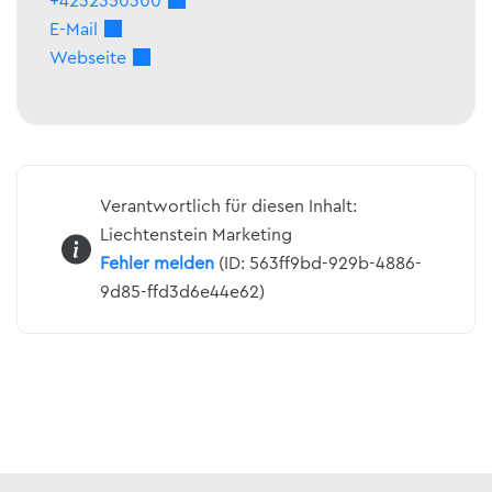
+4232350300
E-Mail
Webseite
Verantwortlich für diesen Inhalt:
Liechtenstein Marketing
Fehler melden
(ID: 563ff9bd-929b-4886-
9d85-ffd3d6e44e62)