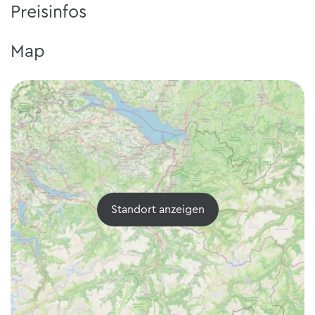
Preisinfos
Map
Standort anzeigen