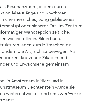
 als Resonanzraum, in dem durch
ktion leise Klänge und Rhythmen
in unermessliches, übrig gebliebenes
terschlupf oder sicherer Ort. Im Zentrum
ssformatiger Wandteppich zeitliche,
nen wie ein offenes Bilderbuch.
Strukturen laden zum Mitmachen ein.
ändern die Art, sich zu bewegen. Als
Seepocken, kratzende Zikaden und
inder und Erwachsene gemeinsam
el in Amsterdam initiiert und in
 Kunstmuseum Liechtenstein wurde sie
hren weiterentwickelt und um zwei Werke
ergänzt.