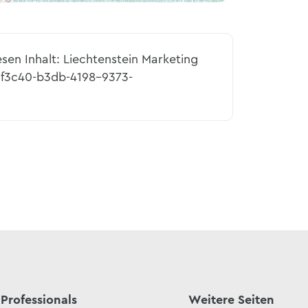
esen Inhalt: Liechtenstein Marketing
5f3c40-b3db-4198-9373-
Professionals
Weitere Seiten