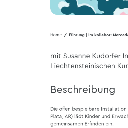
Home
Führung | Im kollabor: Merced
mit Susanne Kudorfer I
Liechtensteinischen Kun
Beschreibung
Die offen bespielbare Installatio
Plata, AR) lädt Kinder und Erwa
gemeinsamen Erfinden ein.