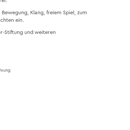
rei.
 Bewegung, Klang, freiem Spiel, zum
chten ein.
r-Stiftung und weiteren
ührung