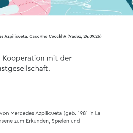
es Azpilicueta. CaccHho CucchhA (Vaduz, 24.09.26)
n Kooperation mit der
stgesellschaft.
n von Mercedes Azpilicueta (geb. 1981 in La
chsene zum Erkunden, Spielen und