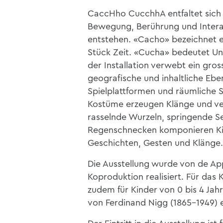
CaccHho CucchhA entfaltet sich
Bewegung, Berührung und Intera
entstehen. «Cacho» bezeichnet e
Stück Zeit. «Cucha» bedeutet Un
der Installation verwebt ein gro
geografische und inhaltliche Ebe
Spielplattformen und räumliche 
Kostüme erzeugen Klänge und ver
rasselnde Wurzeln, springende 
Regenschnecken komponieren K
Geschichten, Gesten und Klänge.
Die Ausstellung wurde von de App
Koproduktion realisiert. Für das
zudem für Kinder von 0 bis 4 Ja
von Ferdinand Nigg (1865–1949) 