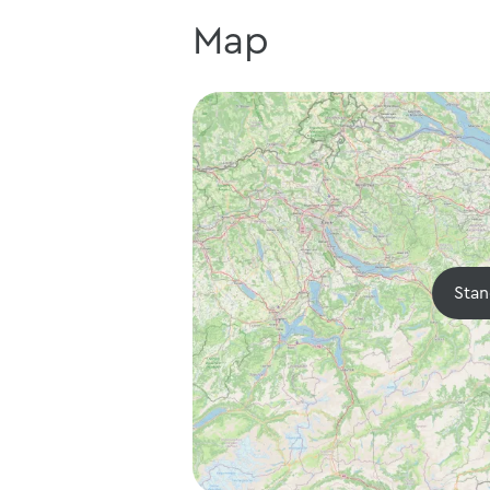
Map
Stan