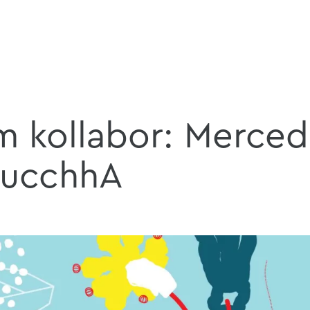
m kollabor: Merced
ucchhA