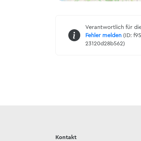
Verantwortlich für di
Fehler melden
(ID: f9
23120d28b562)
Kontakt