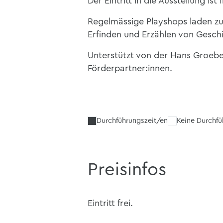
Der Eintritt in die Ausstellung ist f
Regelmässige Playshops laden zu
Erfinden und Erzählen von Geschi
Unterstützt von der Hans Groebe
Förderpartner:innen.
Durchführungszeit/en
Keine Durchf
Preisinfos
Eintritt frei.