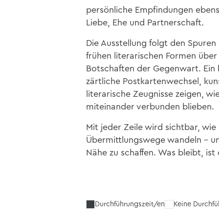
persönliche Empfindungen ebenso
Liebe, Ehe und Partnerschaft.
Die Ausstellung folgt den Spuren
frühen literarischen Formen über 
Botschaften der Gegenwart. Ein 
zärtliche Postkartenwechsel, kun
literarische Zeugnisse zeigen, 
miteinander verbunden blieben.
Mit jeder Zeile wird sichtbar, wi
Übermittlungswege wandeln – und
Nähe zu schaffen. Was bleibt, ist
Durchführungszeit/en
Keine Durchf