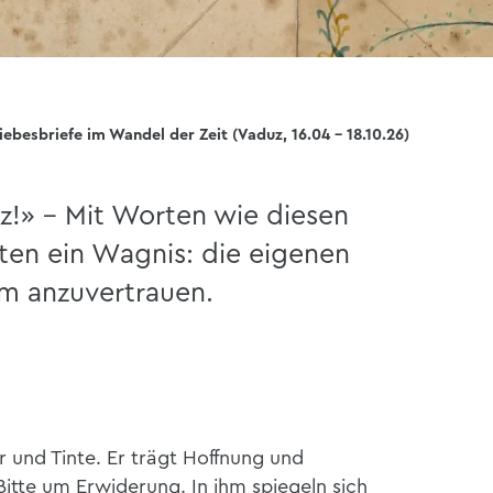
iebesbriefe im Wandel der Zeit (Vaduz, 16.04 - 18.10.26)
z!» – Mit Worten wie diesen
ten ein Wagnis: die eigenen
m anzuvertrauen.
er und Tinte. Er trägt Hoffnung und
 Bitte um Erwiderung. In ihm spiegeln sich