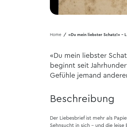
Home
«Du mein liebster Schatz!» – L
«Du mein liebster Schat
beginnt seit Jahrhunder
Gefühle jemand andere
Beschreibung
Der Liebesbrief ist mehr als Papi
Sehnsucht in sich – und die leise