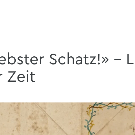
ebster Schatz!» – 
 Zeit