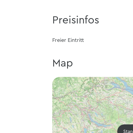
Preisinfos
Freier Eintritt
Map
Stan