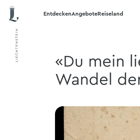
Entdecken
Angebote
Reiseland
«Du mein li
Wandel der