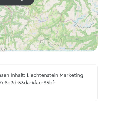
esen Inhalt: Liechtenstein Marketing
27e8c9d-53da-4fac-85bf-