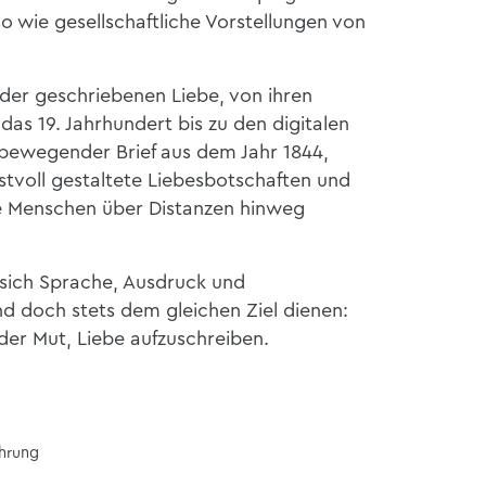
 wie gesellschaftliche Vorstellungen von
 der geschriebenen Liebe, von ihren
das 19. Jahrhundert bis zu den digitalen
bewegender Brief aus dem Jahr 1844,
stvoll gestaltete Liebesbotschaften und
wie Menschen über Distanzen hinweg
e sich Sprache, Ausdruck und
 doch stets dem gleichen Ziel dienen:
 der Mut, Liebe aufzuschreiben.
ührung