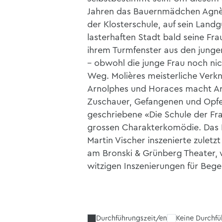
Jahren das Bauernmädchen Agnès 
der Klosterschule, auf sein Landg
lasterhaften Stadt bald seine Fra
ihrem Turmfenster aus den junge
– obwohl die junge Frau noch nic
Weg. Molières meisterliche Verk
Arnolphes und Horaces macht Ar
Zuschauer, Gefangenen und Opfer
geschriebene «Die Schule der Fr
grossen Charakterkomödie. Das R
Martin Vischer inszenierte zulet
am Bronski & Grünberg Theater, w
witzigen Inszenierungen für Bege
Durchführungszeit/en
Keine Durchf