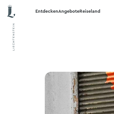
Entdecken
Angebote
Reiseland