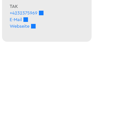
TAK
+4232375969
E-Mail
Webseite