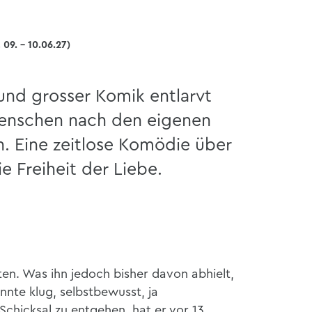
 09. - 10.06.27)
und grosser Komik entlarvt
enschen nach den eigenen
n. Eine zeitlose Komödie über
 Freiheit der Liebe.
en. Was ihn jedoch bisher davon abhielt,
önnte klug, selbstbewusst, ja
chicksal zu entgehen, hat er vor 13