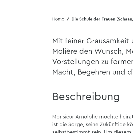
Home
Die Schule der Frauen (Schaan,
Mit feiner Grausamkeit 
Molière den Wunsch, M
Vorstellungen zu forme
Macht, Begehren und die
Beschreibung
Monsieur Arnolphe möchte heirat
ist die Sorge, seine Zukünftige k
selbstbestimmt sein. Um diesem S