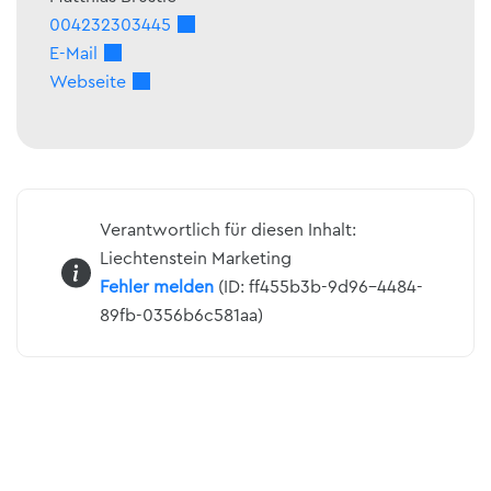
004232303445
E-Mail
Webseite
Verantwortlich für diesen Inhalt:
Liechtenstein Marketing
Fehler melden
(ID: ff455b3b-9d96-4484-
89fb-0356b6c581aa)