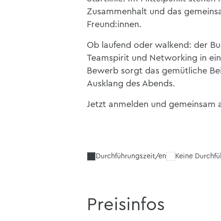
Zusammenhalt und das gemeinsam
Freund:innen.
Ob laufend oder walkend: der B
Teamspirit und Networking in ei
Bewerb sorgt das gemütliche Be
Ausklang des Abends.
Jetzt anmelden und gemeinsam a
Durchführungszeit/en
Keine Durchf
Preisinfos