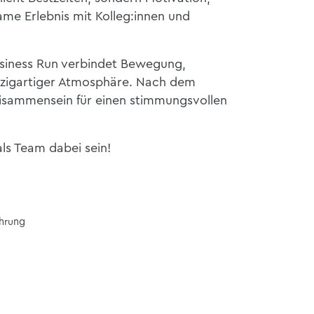
e Erlebnis mit Kolleg:innen und
usiness Run verbindet Bewegung,
nzigartiger Atmosphäre. Nach dem
isammensein für einen stimmungsvollen
ls Team dabei sein!
ührung