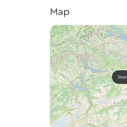
Map
Stan