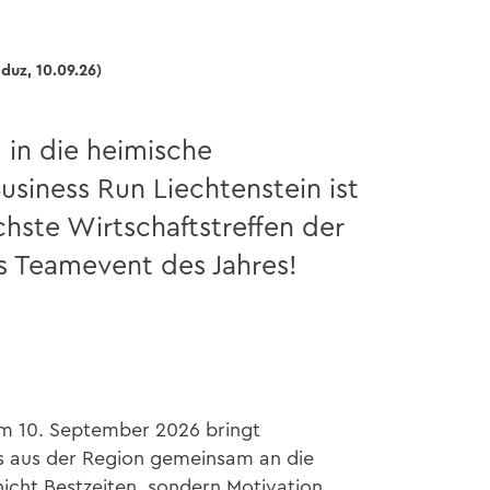
duz, 10.09.26)
in die heimische
usiness Run Liechtenstein ist
chste Wirtschaftstreffen der
s Teamevent des Jahres!
am 10. September 2026 bringt
 aus der Region gemeinsam an die
 nicht Bestzeiten, sondern Motivation,