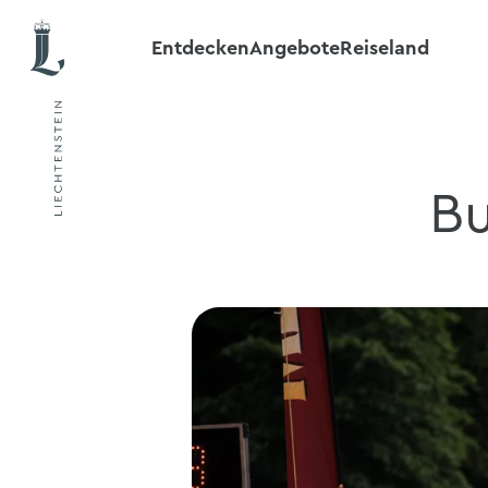
Entdecken
Angebote
Reiseland
Bu