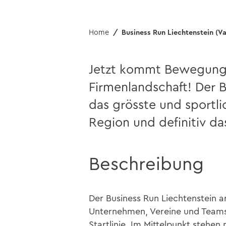
Home
Business Run Liechtenstein (Va
Jetzt kommt Bewegung 
Firmenlandschaft! Der B
das grösste und sportli
Region und definitiv da
Beschreibung
Der Business Run Liechtenstein 
Unternehmen, Vereine und Teams
Startlinie. Im Mittelpunkt stehen