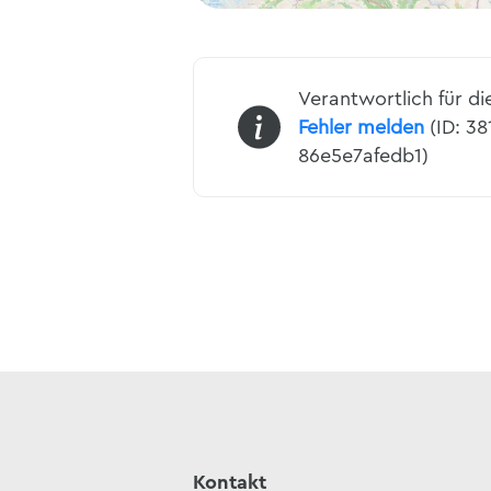
Verantwortlich für di
Fehler melden
(ID: 38
86e5e7afedb1)
Kontakt