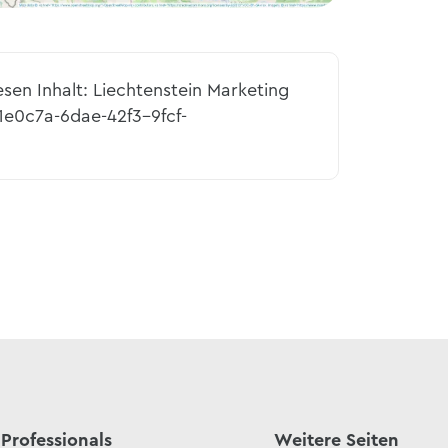
esen Inhalt: Liechtenstein Marketing
1e0c7a-6dae-42f3-9fcf-
Professionals
Weitere Seiten