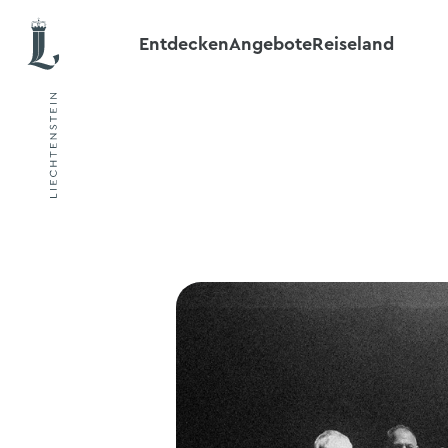
Entdecken
Angebote
Reiseland