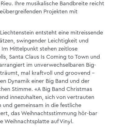
ieu. Ihre musikalische Bandbreite reicht
reübergreifenden Projekten mit
Liechtenstein entsteht eine mitreissende
sätzen, swingender Leichtigkeit und
m Mittelpunkt stehen zeitlose
ells, Santa Claus Is Coming to Town und
arrangiert im unverwechselbaren Big-
träumt, mal kraftvoll und groovend –
en Dynamik einer Big Band und der
ichen Stimme. «A Big Band Christmas
end innezuhalten, sich von vertrauten
 und gemeinsam in die festliche
nzert, das Weihnachtsstimmung hör-bar
ne Weihnachtsplatte auf Vinyl.