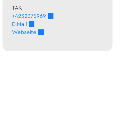
TAK
+4232375969
E-Mail
Webseite