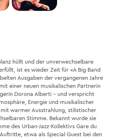
Glanz hüllt und der unverwechselbare
üllt, ist es wieder Zeit für «A Big Band
belten Ausgaben der vergangenen Jahre
 mit einer neuen musikalischen Partnerin
gerin Dorona Alberti – und verspricht
mosphäre, Energie und musikalischer
mit warmer Ausstrahlung, stilistischer
echselbaren Stimme. Bekannt wurde sie
me des Urban-Jazz-Kollektivs Gare du
uftritte, etwa als Special Guest bei den