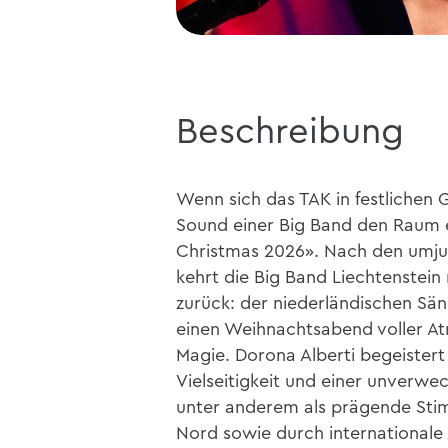
Beschreibung
Wenn sich das TAK in festlichen 
Sound einer Big Band den Raum erf
Christmas 2026». Nach den umju
kehrt die Big Band Liechtenstein
zurück: der niederländischen Sän
einen Weihnachtsabend voller At
Magie. Dorona Alberti begeistert 
Vielseitigkeit und einer unverw
unter anderem als prägende Stim
Nord sowie durch internationale A