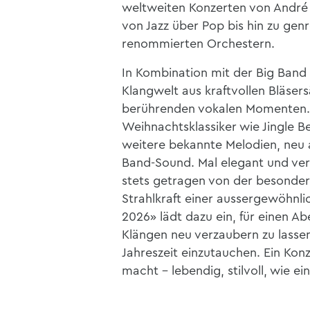
weltweiten Konzerten von André R
von Jazz über Pop bis hin zu gen
renommierten Orchestern.
In Kombination mit der Big Band 
Klangwelt aus kraftvollen Bläser
berührenden vokalen Momenten. I
Weihnachtsklassiker wie Jingle B
weitere bekannte Melodien, neu 
Band-Sound. Mal elegant und ver
stets getragen von der besonder
Strahlkraft einer aussergewöhnl
2026» lädt dazu ein, für einen Ab
Klängen neu verzaubern zu lassen
Jahreszeit einzutauchen. Ein Ko
macht – lebendig, stilvoll, wie ei