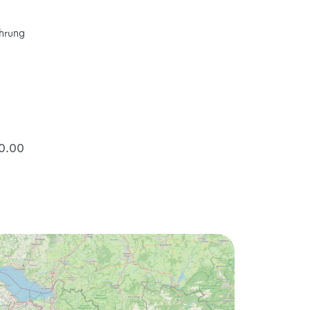
ührung
10.00