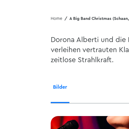
Home
A Big Band Christmas (Schaan, 
Dorona Alberti und die 
verleihen vertrauten Kl
zeitlose Strahlkraft.
Bilder