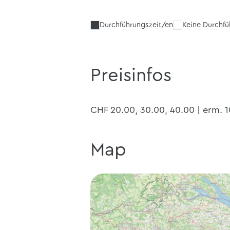
Durchführungszeit/en
Keine Durchf
Preisinfos
CHF 20.00, 30.00, 40.00 | erm. 
Map