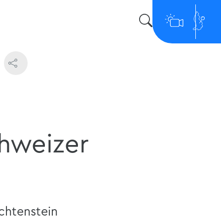
hweizer
chtenstein