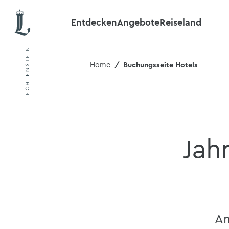
Entdecken
Angebote
Reiseland
Home
Buchungsseite Hotels
Jah
Am