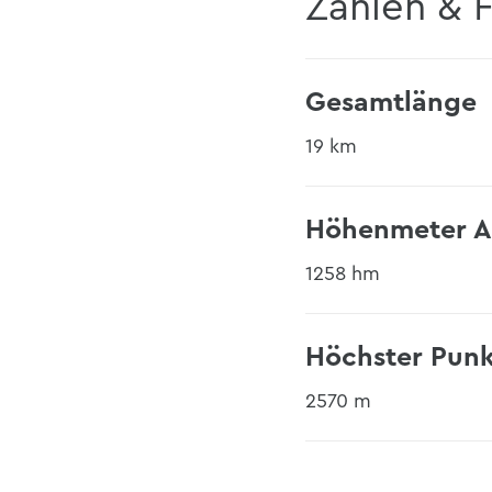
Zahlen & 
Gesamtlänge
19 km
Höhenmeter A
1258 hm
Höchster Punk
2570 m