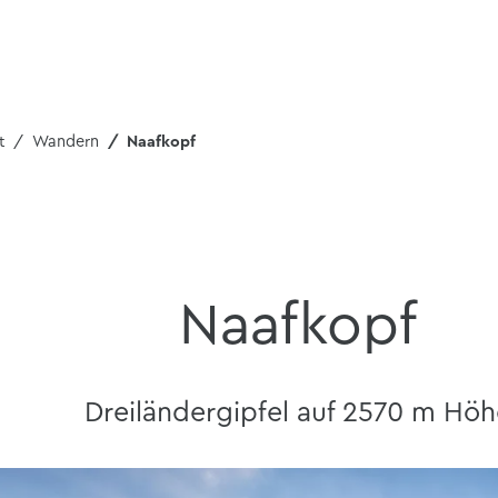
t
Wandern
Naafkopf
Naafkopf
Dreiländergipfel auf 2570 m Höh