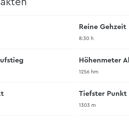
Fakten
Reine Gehzeit
8:30 h
ufstieg
Höhenmeter A
1256 hm
t
Tiefster Punkt
1303 m