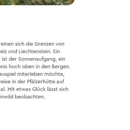
einen sich die Grenzen von
iz und Liechtenstein. Ein
 ist der Sonnenaufgang, ein
bnis hoch oben in den Bergen.
auspiel miterleben möchte,
ise in der Pfälzerhütte auf
l. Mit etwas Glück lässt sich
inwild beobachten.