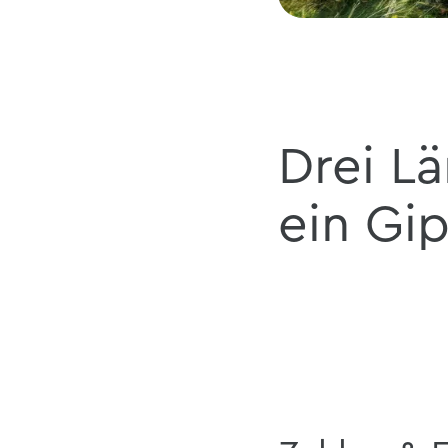
Drei Lä
ein Gip