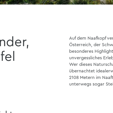
nder,
Auf dem Naafkopf ver
Österreich, der Schwe
besonderes Highlight
fel
unvergessliches Erle
Wer dieses Natursch
übernachtet idealerwe
2108 Metern im Naafta
unterwegs sogar Ste