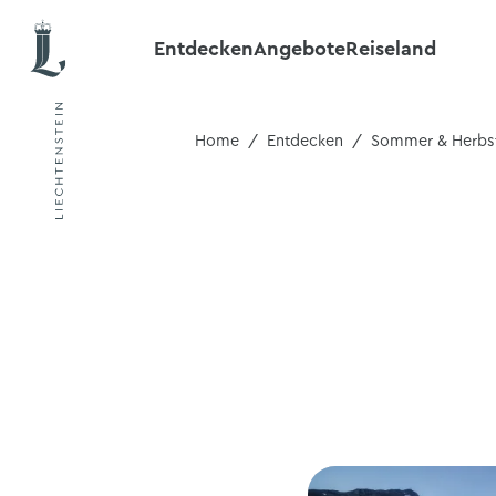
Entdecken
Angebote
Reiseland
Home
Entdecken
Sommer & Herbs