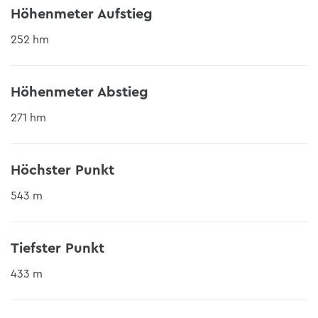
Höhenmeter Aufstieg
252 hm
Höhenmeter Abstieg
271 hm
Höchster Punkt
543 m
Tiefster Punkt
433 m