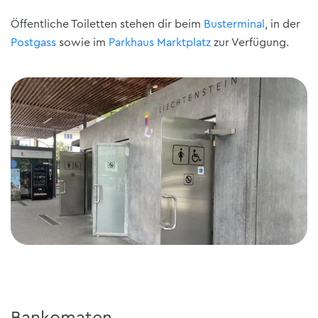
Öffentliche Toiletten stehen dir beim
Busterminal
, in der
Postgass
sowie im
Parkhaus Marktplatz
zur Verfügung.