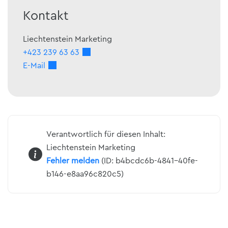
Kontakt
Liechtenstein Marketing
+423 239 63 63
E-Mail
Verantwortlich für diesen Inhalt:
Liechtenstein Marketing
Fehler melden
(ID: b4bcdc6b-4841-40fe-
b146-e8aa96c820c5)