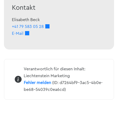
Kontakt
Elisabeth
Beck
+41 79 583 05 28
E-Mail
Verantwortlich für diesen Inhalt:
Liechtenstein Marketing
Fehler melden
(ID: d7264bf9-3ac5-4b0e-
be68-54039c0ea6cd)