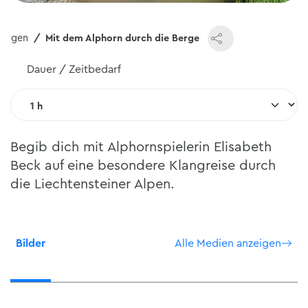
rungen
Mit dem Alphorn durch die Berge
Dauer / Zeitbedarf
Begib dich mit Alphornspielerin Elisabeth
Beck auf eine besondere Klangreise durch
die Liechtensteiner Alpen.
Bilder
Alle Medien anzeigen