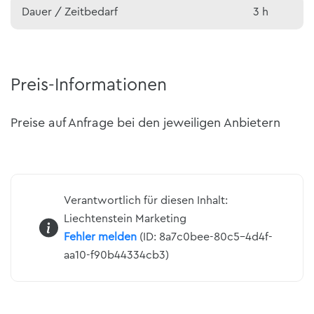
Dauer / Zeitbedarf
3 h
Preis-Informationen
Preise auf Anfrage bei den jeweiligen Anbietern
Verantwortlich für diesen Inhalt:
Liechtenstein Marketing
Fehler melden
(ID: 8a7c0bee-80c5-4d4f-
aa10-f90b44334cb3)