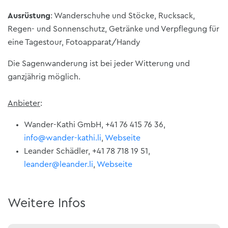
Ausrüstung
: Wanderschuhe und Stöcke, Rucksack,
Regen- und Sonnenschutz, Getränke und Verpflegung für
eine Tagestour, Fotoapparat/Handy
Die Sagenwanderung ist bei jeder Witterung und
ganzjährig möglich.
Anbieter
:
Wander-Kathi GmbH, +41 76 415 76 36,
info@wander-kathi.li
,
Webseite
Leander Schädler, +41 78 718 19 51,
leander@leander.li
,
Webseite
Weitere Infos