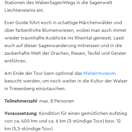
Stationen des WalserSagenWegs in die Sagenwelt
Liechtensteins ein.
Euer Guide führt euch in schattige Märchenwälder und
über farbenfrohe Blumenwiesen, wobei man auch immer
wieder traumhafte Ausblicke ins Rheintal geniesst. Lasst
euch auf dieser Sagenwanderung mitreissen und in die
zauberhafte Welt der Drachen, Riesen, Teufel und Geister
entführen.
Am Ende der Tour kann optional das
Walsermuseum
besucht werden, um noch weiter in die Kultur der Walser
in Triesenberg einzutauchen.
Teilnehmerzahl
: max. 8 Personen
Voraussetzung
: Kondition für einen gemütlichen Aufstieg
von ca. 400 hm und ca. 6 km (3-stündige Tour) bzw. 12
km (5,5-stündige Tour)