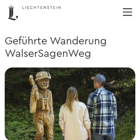
Geführte Wanderung
WalserSagenWeg