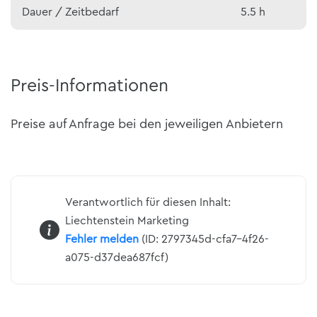
Dauer / Zeitbedarf
5.5 h
Preis-Informationen
Preise auf Anfrage bei den jeweiligen Anbietern
Verantwortlich für diesen Inhalt:
Liechtenstein Marketing
Fehler melden
(ID: 2797345d-cfa7-4f26-
a075-d37dea687fcf)