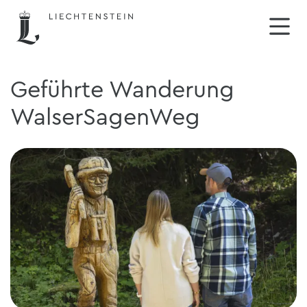
Geführte Wanderung
WalserSagenWeg