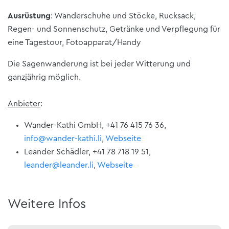
Ausrüstung
: Wanderschuhe und Stöcke, Rucksack,
Regen- und Sonnenschutz, Getränke und Verpflegung für
eine Tagestour, Fotoapparat/Handy
Die Sagenwanderung ist bei jeder Witterung und
ganzjährig möglich.
Anbieter
:
Wander-Kathi GmbH, +41 76 415 76 36,
info@wander-kathi.li
,
Webseite
Leander Schädler, +41 78 718 19 51,
leander@leander.li
,
Webseite
Weitere Infos