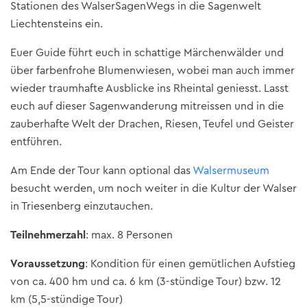
Stationen des WalserSagenWegs in die Sagenwelt
Liechtensteins ein.
Euer Guide führt euch in schattige Märchenwälder und
über farbenfrohe Blumenwiesen, wobei man auch immer
wieder traumhafte Ausblicke ins Rheintal geniesst. Lasst
euch auf dieser Sagenwanderung mitreissen und in die
zauberhafte Welt der Drachen, Riesen, Teufel und Geister
entführen.
Am Ende der Tour kann optional das
Walsermuseum
besucht werden, um noch weiter in die Kultur der Walser
in Triesenberg einzutauchen.
Teilnehmerzahl
: max. 8 Personen
Voraussetzung
: Kondition für einen gemütlichen Aufstieg
von ca. 400 hm und ca. 6 km (3-stündige Tour) bzw. 12
km (5,5-stündige Tour)