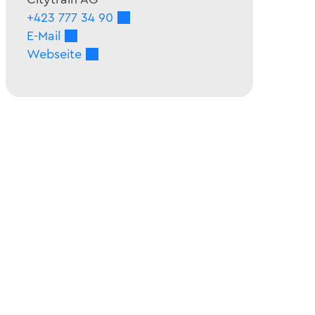
+423 777 34 90
E-Mail
Webseite