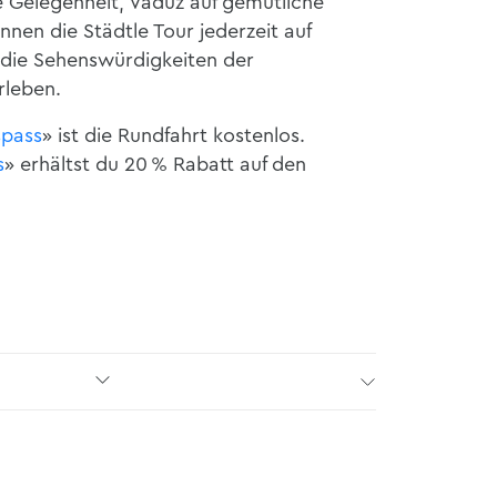
le Gelegenheit, Vaduz auf gemütliche
en die Städtle Tour jederzeit auf
die Sehenswürdigkeiten der
rleben.
spass
» ist die Rundfahrt kostenlos.
s
» erhältst du 20 % Rabatt auf den