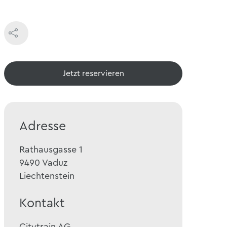
Jetzt reservieren
Adresse
Rathausgasse 1
9490
Vaduz
Liechtenstein
Kontakt
Citytrain AG