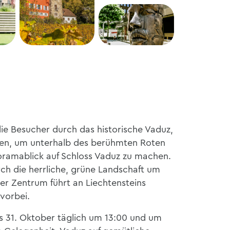
die Besucher durch das historische Vaduz,
en, um unterhalb des berühmten Roten
ramablick auf Schloss Vaduz zu machen.
ch die herrliche, grüne Landschaft um
er Zentrum führt an Liechtensteins
vorbei.
bis 31. Oktober täglich um 13:00 und um