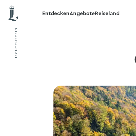
Entdecken
Angebote
Reiseland