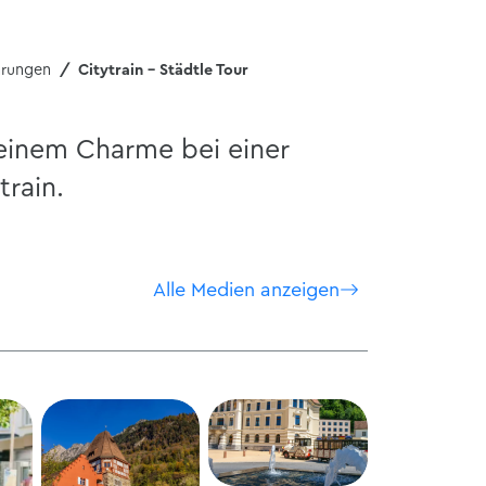
hrungen
Citytrain - Städtle Tour
seinem Charme bei einer
rain.
Alle Medien anzeigen