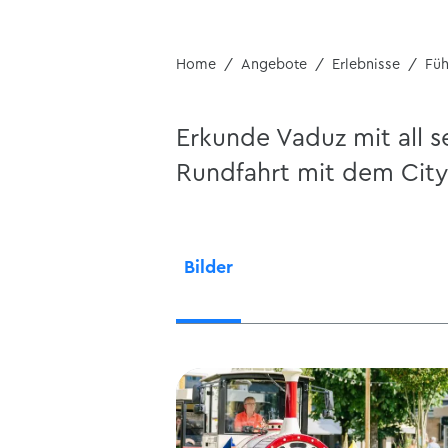
Home
Angebote
Erlebnisse
Fü
Erkunde Vaduz mit all 
Rundfahrt mit dem Cityt
Bilder