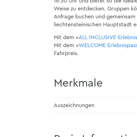
16:30 Uhr und bietet so die idea
Weise zu entdecken. Gruppen könn
Anfrage buchen und gemeinsam 
liechtensteinischen Hauptstadt e
Mit dem «
ALL INCLUSIVE Erlebni
Mit dem «
WELCOME Erlebnispas
Fahrpreis.
Merkmale
Auszeichnungen