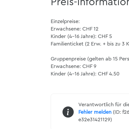
Preis-Informatio
Einzelpreise:
Erwachsene: CHF 12
Kinder (4-16 Jahre): CHF 5
Familienticket (2 Erw. + bis zu 3 
Gruppenpreise (gelten ab 15 Per
Erwachsene: CHF 9
Kinder (4-16 Jahre): CHF 4.50
Verantwortlich für di
Fehler melden
(ID: f
e32e31421129)