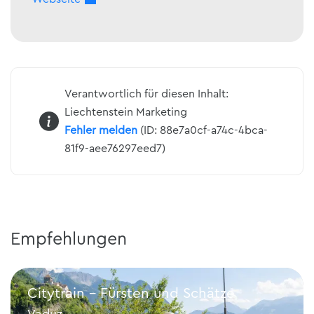
Verantwortlich für diesen Inhalt:
Liechtenstein Marketing
Fehler melden
(ID: 88e7a0cf-a74c-4bca-
81f9-aee76297eed7)
Empfehlungen
Citytrain - Fürsten und Schätze
Vaduz