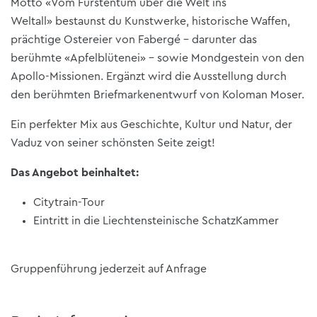
Motto «Vom Fürstentum über die Welt ins
Weltall» bestaunst du Kunstwerke, historische Waffen,
prächtige Ostereier von Fabergé – darunter das
berühmte «Apfelblütenei» – sowie Mondgestein von den
Apollo-Missionen. Ergänzt wird die Ausstellung durch
den berühmten Briefmarkenentwurf von Koloman Moser.
Ein perfekter Mix aus Geschichte, Kultur und Natur, der
Vaduz von seiner schönsten Seite zeigt!
Das Angebot beinhaltet:
Citytrain-Tour
Eintritt in die Liechtensteinische SchatzKammer
Gruppenführung jederzeit auf Anfrage