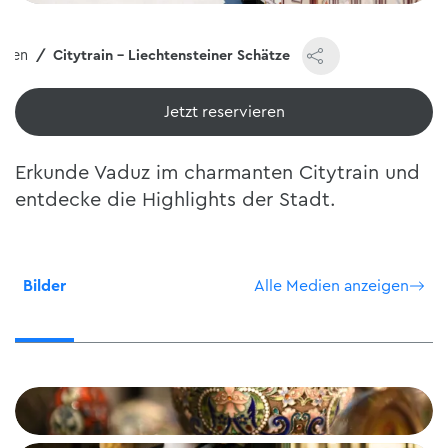
ngen
Citytrain - Liechtensteiner Schätze
Jetzt reservieren
Erkunde Vaduz im charmanten Citytrain und
entdecke die Highlights der Stadt.
Bilder
Alle Medien anzeigen