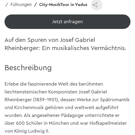
se
Führungen
City-MusikTour in Vaduz
Jetzt ansehen
Auf den Spuren von Josef Gabriel
Rheinberger: Ein musikalisches Vermächtnis.
Beschreibung
Erlebe die faszinierende Welt des berühmten
liechtensteinischen Komponisten Josef Gabriel
Rheinberger (1839–1901), dessen Werke zur Spätromantik
und Kirchenmusik gehören und weltweit aufgeführt
wurden. Als angesehener Pädagoge unterrichtete er
über 600 Schüler in München und war Hofkapellmeister
von König Ludwig II.