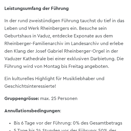
Leistungsumfang der Führung
In der rund zweistündigen Führung tauchst du tief in das
Leben und Werk Rheinbergers ein. Besuche sein
Geburtshaus in Vaduz, entdecke Exponate aus dem
Rheinberger-Familienarchiv im Landesarchiv und erlebe
den Klang der Josef Gabriel Rheinberger-Orgel in der
Vaduzer Kathedrale bei einer exklusiven Darbietung. Die
Führung wird von Montag bis Freitag angeboten.
Ein kulturelles Highlight für Musikliebhaber und
Geschichtsinteressierte!
Gruppengrösse:
max. 25 Personen
Annullationsbedingungen
:
Bis 6 Tage vor der Führung: 0% des Gesamtbetrags
5 Tage bis 24 Stunden vor der Führung: 50% des