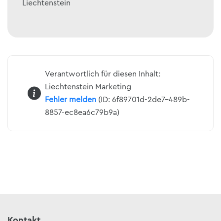
Liechtenstein
Verantwortlich für diesen Inhalt:
Liechtenstein Marketing
Fehler melden
(ID: 6f89701d-2de7-489b-
8857-ec8ea6c79b9a)
Kontakt