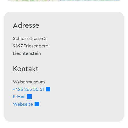
Adresse
Schlossstrasse 5
9497
Triesenberg
Liechtenstein
Kontakt
Walsermuseum
+423 265 50 51
E-Mail
Webseite