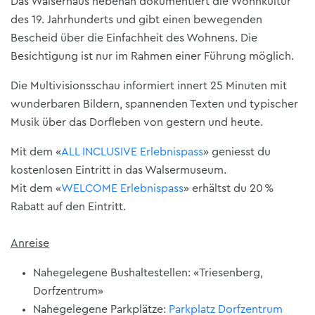
Das Walserhaus nebenan dokumentiert die Wohnkultur
des 19. Jahrhunderts und gibt einen bewegenden
Bescheid über die Einfachheit des Wohnens. Die
Besichtigung ist nur im Rahmen einer Führung möglich.
Die Multivisionsschau informiert innert 25 Minuten mit
wunderbaren Bildern, spannenden Texten und typischer
Musik über das Dorfleben von gestern und heute.
Mit dem «
ALL INCLUSIVE Erlebnispass
» geniesst du
kostenlosen Eintritt in das Walsermuseum.
Mit dem «
WELCOME Erlebnispass
» erhältst du 20 %
Rabatt auf den Eintritt.
Anreise
Nahegelegene Bushaltestellen: «Triesenberg,
Dorfzentrum»
Nahegelegene Parkplätze:
Parkplatz Dorfzentrum