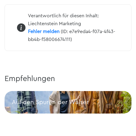
Verantwortlich für diesen Inhalt:
Liechtenstein Marketing
Fehler melden
(ID: e7e9eda4-f07a-4f43-
bb4b-f58006674111)
Empfehlungen
Auf den Spuren der Walser
Auf den Spuren der Walser