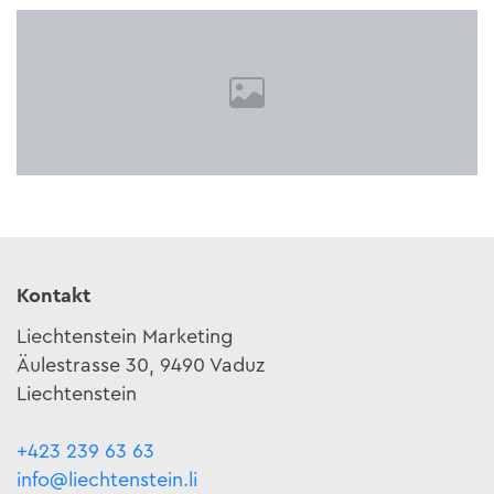
Kontakt
Liechtenstein Marketing
Äulestrasse 30, 9490 Vaduz
Liechtenstein
+423 239 63 63
info@liechtenstein.li