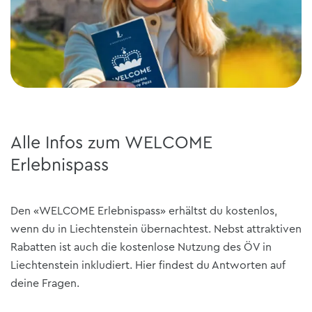
Alle Infos zum WELCOME
Erlebnispass
Den «WELCOME Erlebnispass» erhältst du kostenlos,
wenn du in Liechtenstein übernachtest. Nebst attraktiven
Rabatten ist auch die kostenlose Nutzung des ÖV in
Liechtenstein inkludiert. Hier findest du Antworten auf
deine Fragen.