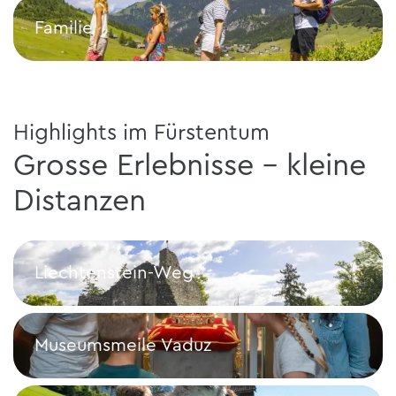
Familie
Familie
Highlights im Fürstentum
Grosse Erlebnisse - kleine
Distanzen
Liechtenstein-Weg
Liechtenstein-Weg
Museumsmeile Vaduz
Museumsmeile Vaduz