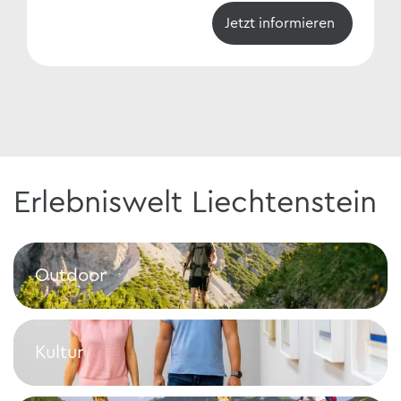
Jetzt informieren
Erlebniswelt Liechtenstein
Outdoor
Outdoor
Kultur
Kultur