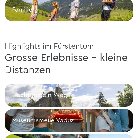
Familie
Familie
Highlights im Fürstentum
Grosse Erlebnisse - kleine
Distanzen
Liechtenstein-Weg
Liechtenstein-Weg
Museumsmeile Vaduz
Museumsmeile Vaduz