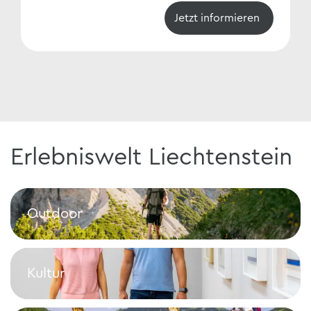
Jetzt informieren
Erlebniswelt Liechtenstein
Outdoor
Outdoor
Kultur
Kultur